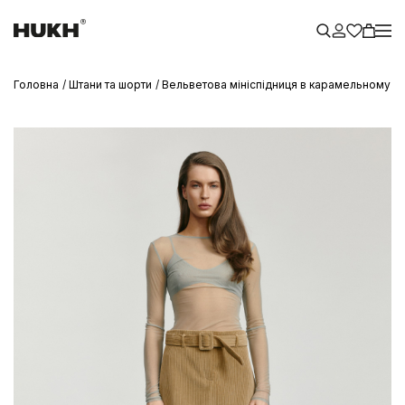
Головна
Штани та шорти
Вельветова мініспідниця в карамельному к