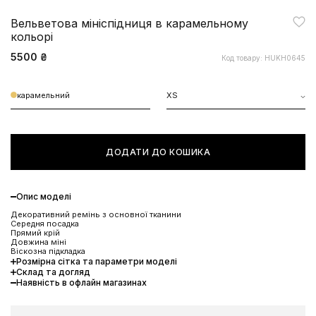
Вельветова мініспідниця в карамельному
кольорі
5500 ₴
Код товару: HUKH0645
карамельний
XS
ДОДАТИ ДО КОШИКА
Опис моделі
Декоративний ремінь з основної тканини
Середня посадка
Прямий крій
Довжина міні
Віскозна підкладка
Розмірна сітка та параметри моделі
Склад та догляд
Наявність в офлайн магазинах