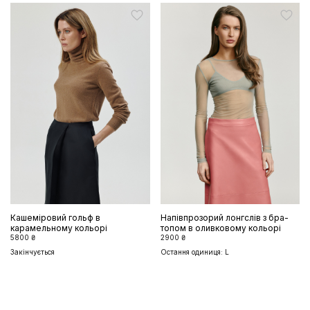
Кашеміровий гольф в
Напівпрозорий лонгслів з бра-
карамельному кольорі
топом в оливковому кольорі
5800 ₴
2900 ₴
Закінчується
Остання одиниця: L