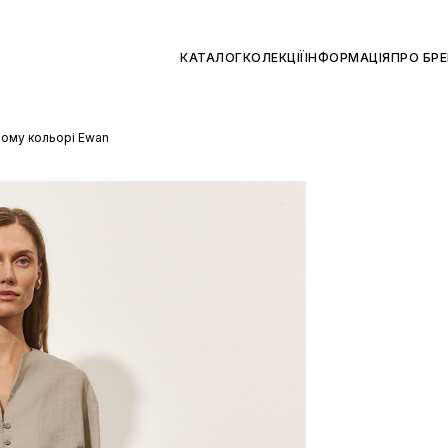
КАТАЛОГ
КОЛЕКЦІЇ
ІНФОРМАЦІЯ
ПРО БР
ному кольорі Ewan