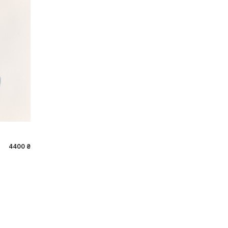
4400 ₴