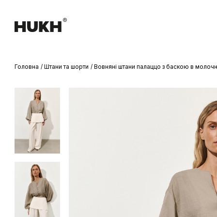
Головна
Штани та шорти
Вовняні штани палаццо з баскою в молоч