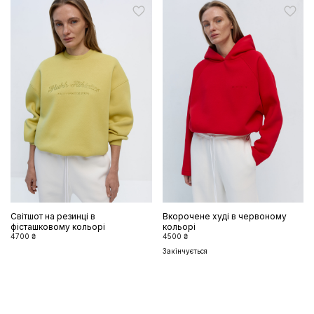
Світшот на резинці в
Вкорочене худі в червоному
фісташковому кольорі
кольорі
4700 ₴
4500 ₴
Закінчується