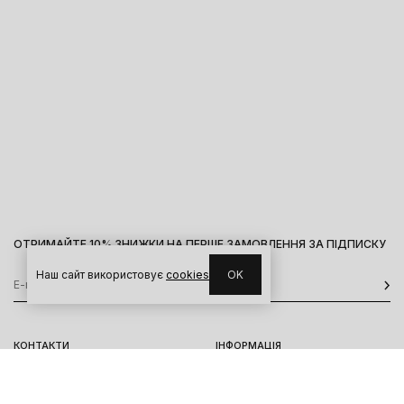
ОТРИМАЙТЕ 10% ЗНИЖКИ НА ПЕРШЕ ЗАМОВЛЕННЯ ЗА ПІДПИСКУ
Наш сайт використовує
cookies
OK
КОНТАКТИ
ІНФОРМАЦІЯ
Київ, вул. Велика Васильківська,
Доставка
92
Оплата