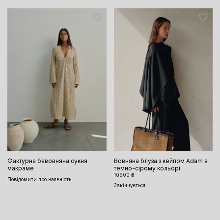
Фактурна бавовняна сукня
Вовняна блуза з кейпом Adam в
макраме
темно-сірому кольорі
10900 ₴
Повідомити про наявність
Закінчується