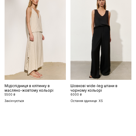
Мідіспідниця в клітинку в
Шовкові wide-leg штани в
масляно-жовтому кольорі
чорному кольорі
5500 ₴
6000 ₴
Закінчується
Остання одиниця: XS