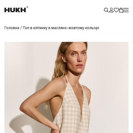
Головна
Топ в клітинку в масляно-жовтому кольорі