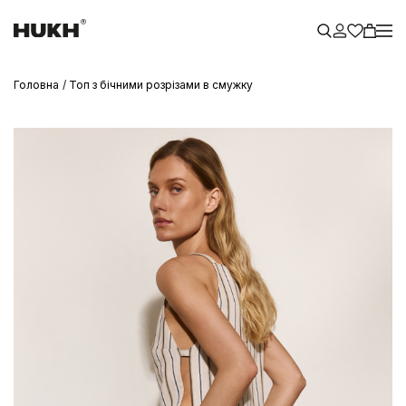
Головна
Топ з бічними розрізами в смужку