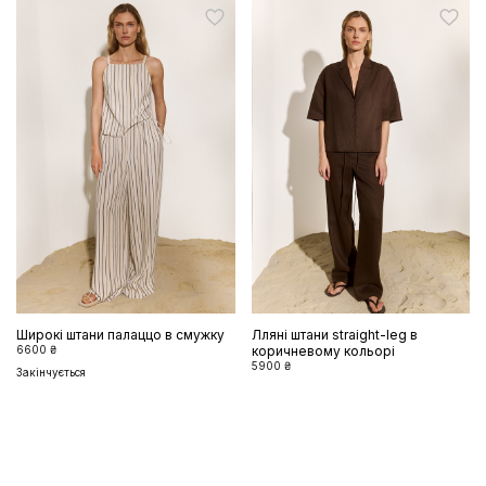
Широкі штани палаццо в смужку
Лляні штани straight-leg в
6600 ₴
коричневому кольорі
5900 ₴
Закінчується