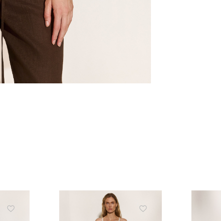
ЗНИЖКА 10% НА ПЕР
ЗАМОВЛЕННЯ
Підпишіться на розсилку та отримайте 
знижки та ексклюзивних пропозицій
ПІДПИСАТИСЬ ЗАРАЗ