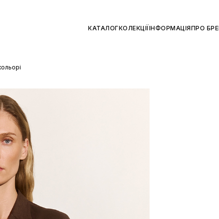
КАТАЛОГ
КОЛЕКЦІЇ
ІНФОРМАЦІЯ
ПРО БР
кольорі