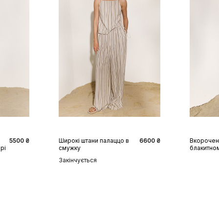
S
M
L
XS
5500 ₴
Широкі штани палаццо в
6600 ₴
Вкорочені
рі
смужку
блакитно
Закінчується