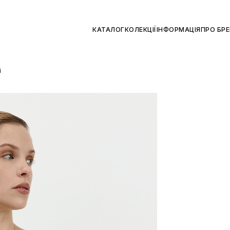
КАТАЛОГ
КОЛЕКЦІЇ
ІНФОРМАЦІЯ
ПРО БР
і