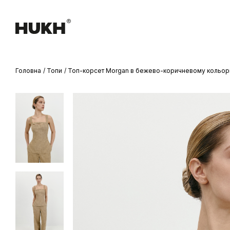
Головна
Топи
Топ-корсет Morgan в бежево-коричневому кольор