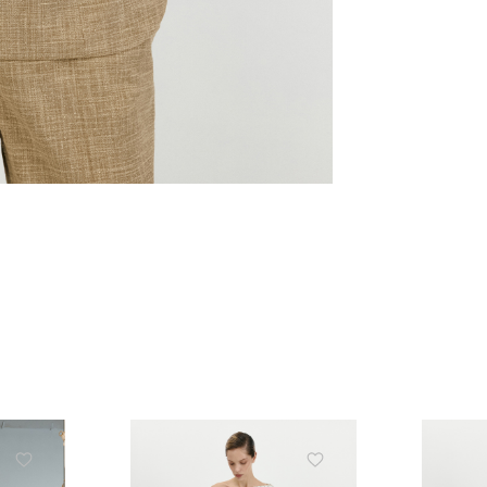
ЗНИЖКА 10% НА ПЕР
ЗАМОВЛЕННЯ
Підпишіться на розсилку та отримайте 
знижки та ексклюзивних пропозицій
ПІДПИСАТИСЬ ЗАРАЗ