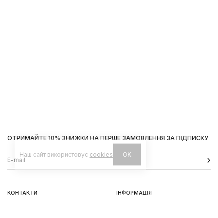
ОТРИМАЙТЕ 10% ЗНИЖКИ НА ПЕРШЕ ЗАМОВЛЕННЯ ЗА ПІДПИСКУ
Наш сайт використовує
cookies
OK
КОНТАКТИ
ІНФОРМАЦІЯ
Київ, вул. Велика Васильківська,
Доставка