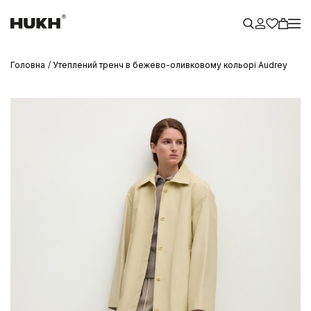
Головна
Утеплений тренч в бежево-оливковому кольорі Audrey