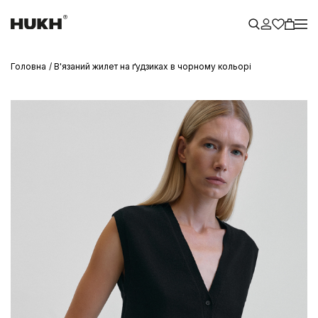
Головна
В'язаний жилет на ґудзиках в чорному кольорі