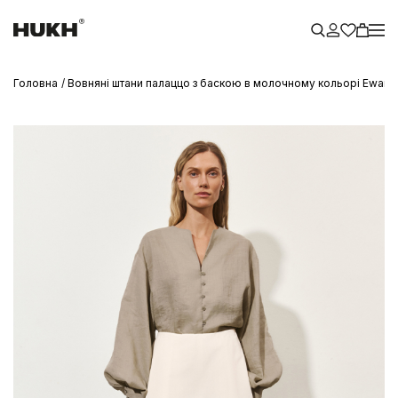
Головна
Вовняні штани палаццо з баскою в молочному кольорі Ewan