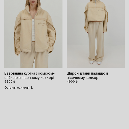
Бавовняна куртка з коміром-
Широкі штани палаццо в
стійкою в пісочному кольорі
пісочному кольорі
9800 ₴
4900 ₴
Остання одиниця: L