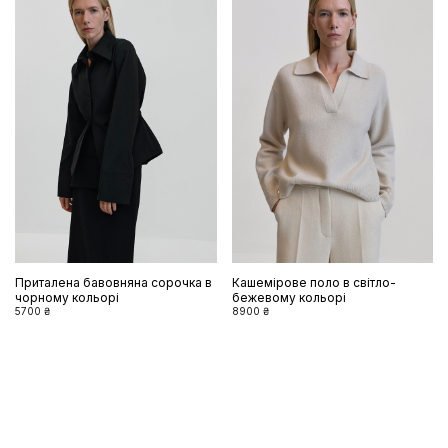
Приталена бавовняна сорочка в
Кашемірове поло в світло-
чорному кольорі
бежевому кольорі
5700 ₴
8900 ₴