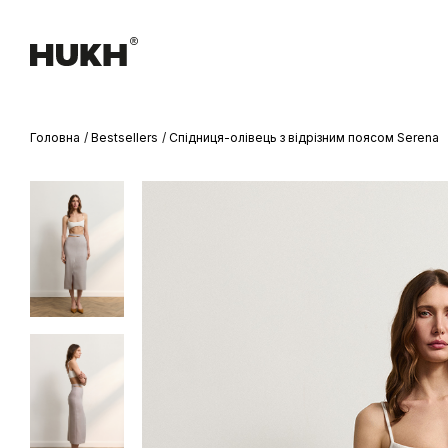
Головна
Bestsellers
Спідниця-олівець з відрізним поясом Serena