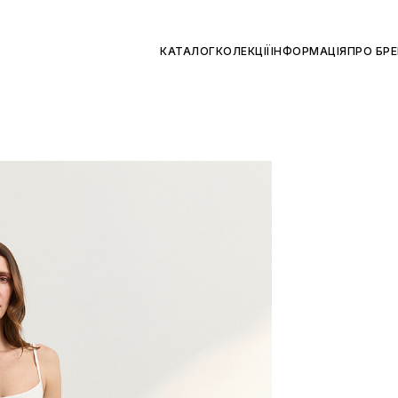
КАТАЛОГ
КОЛЕКЦІЇ
ІНФОРМАЦІЯ
ПРО БР