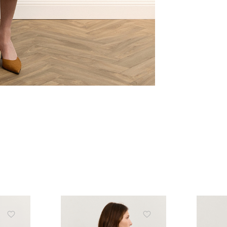
ЗНИЖКА 10% НА ПЕР
ЗАМОВЛЕННЯ
Підпишіться на розсилку та отримайте 
знижки та ексклюзивних пропозицій
ПІДПИСАТИСЬ ЗАРАЗ