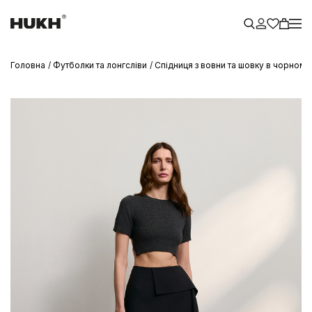
Головна
Футболки та лонгсліви
Спідниця з вовни та шовку в чорному 