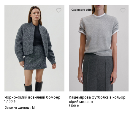
Cashmere edition
Чорно-білий вовняний бомбер
Кашемірова футболка в кольорі
15100 ₴
сірий меланж
5100 ₴
Остання одиниця: M