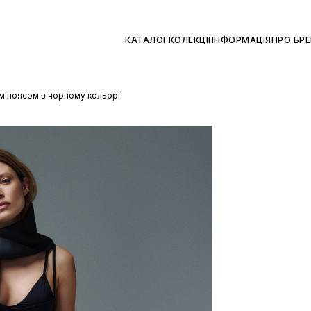
КАТАЛОГ
КОЛЕКЦІЇ
ІНФОРМАЦІЯ
ПРО БР
им поясом в чорному кольорі