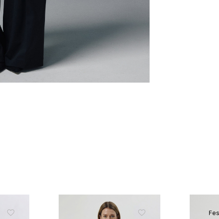
ЗНИЖКА 10% НА ПЕР
ЗАМОВЛЕННЯ
Підпишіться на розсилку та отримайте 
знижки та ексклюзивних пропозицій
ПІДПИСАТИСЬ ЗАРАЗ
Fes