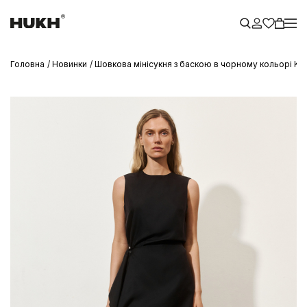
Головна
Новинки
Шовкова мінісукня з баскою в чорному кольорі Ka