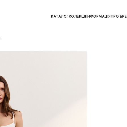
КАТАЛОГ
КОЛЕКЦІЇ
ІНФОРМАЦІЯ
ПРО БР
і