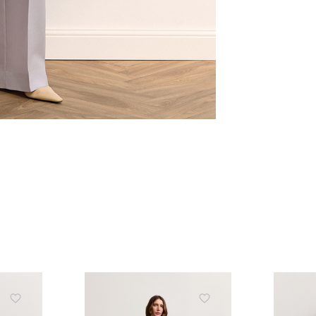
ЗНИЖКА 10% НА ПЕР
ЗАМОВЛЕННЯ
Підпишіться на розсилку та отримайте 
знижки та ексклюзивних пропозицій
ПІДПИСАТИСЬ ЗАРАЗ