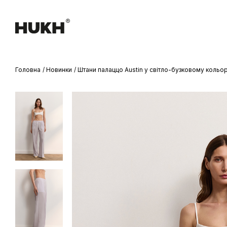
Головна
Новинки
Штани палаццо Austin у світло-бузковому кольор