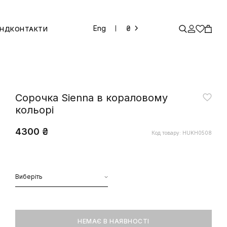
Eng
₴
ЕНД
КОНТАКТИ
Сорочка Sienna в кораловому
кольорі
4300 ₴
Код товару: HUKH0508
Виберіть
НЕМАЄ В НАЯВНОСТІ