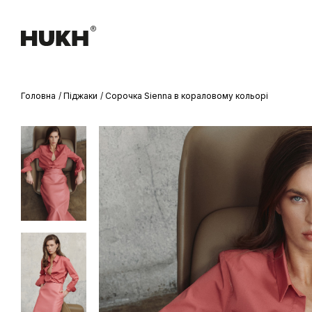
Головна
Піджаки
Сорочка Sienna в кораловому кольорі