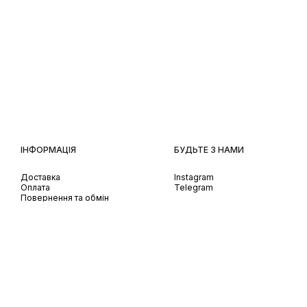
ІНФОРМАЦІЯ
БУДЬТЕ З НАМИ
Доставка
Instagram
Оплата
Telegram
Повернення та обмін
Передзамовлення
Використання Cookies