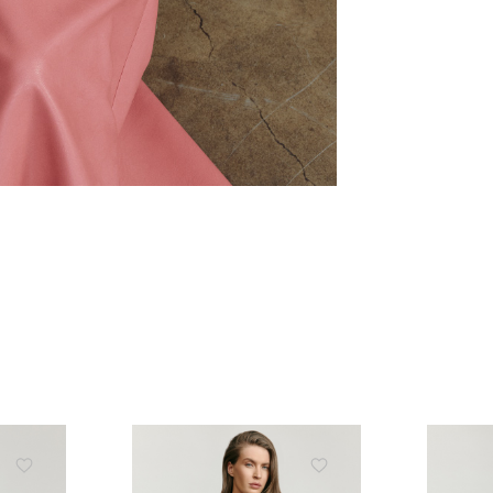
ЗНИЖКА 10% НА ПЕР
ЗАМОВЛЕННЯ
Підпишіться на розсилку та отримайте 
знижки та ексклюзивних пропозицій
ПІДПИСАТИСЬ ЗАРАЗ