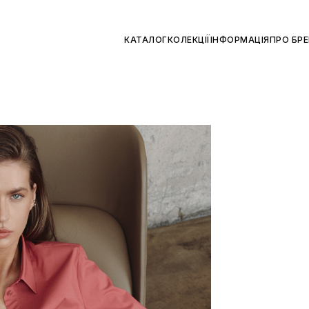
КАТАЛОГ
КОЛЕКЦІЇ
ІНФОРМАЦІЯ
ПРО БР