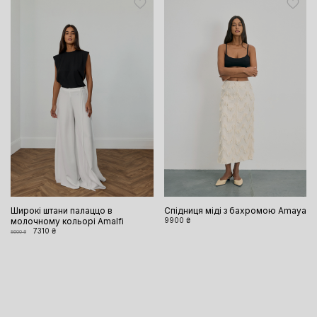
Широкі штани палаццо в
Спідниця міді з бахромою Amaya
молочному кольорі Amalfi
9900 ₴
7310 ₴
8600 ₴