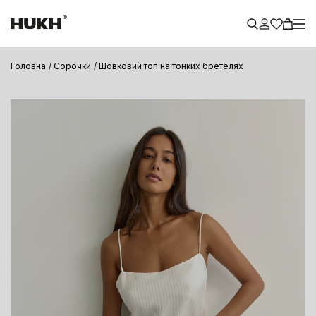
Головна
Сорочки
Шовковий топ на тонких бретелях