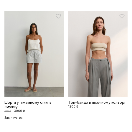
Шорти у піжамному стилі в
Топ-бандо в пісочному кольорі
смужку
1200 ₴
3060 ₴
3600 ₴
Закінчується