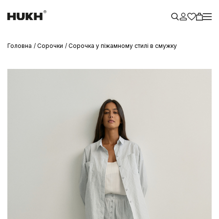
Головна
Сорочки
Сорочка у піжамному стилі в смужку