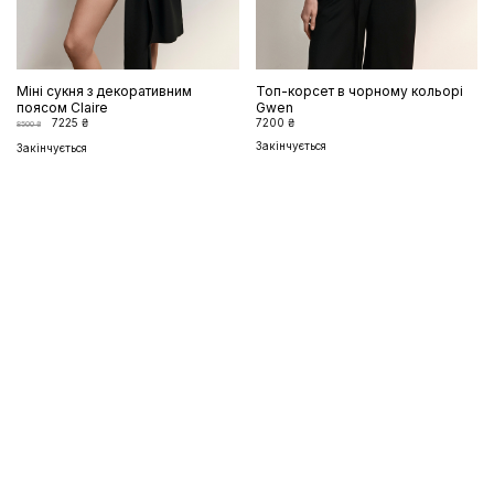
Міні сукня з декоративним
Топ-корсет в чорному кольорі
поясом Claire
Gwen
7225 ₴
7200 ₴
8500 ₴
Закінчується
Закінчується