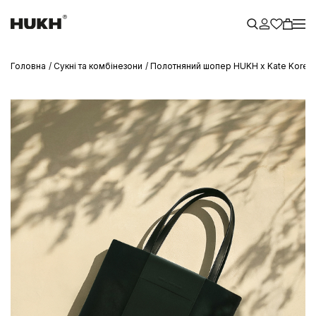
Головна
Сукні та комбінезони
Полотняний шопер HUKH x Kate Kore 