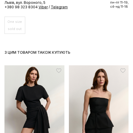
Львів, вул. Вороного, 5
пн-пт 11-19,
сб-нд 11-18
+380 98 323 8304
Viber
/
Telegram
ПІДПИСАТИСЬ ЗАРАЗ
One size
sold out
З ЦИМ ТОВАРОМ ТАКОЖ КУПУЮТЬ