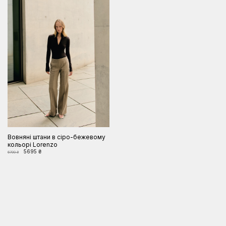
Вовняні штани в сіро-бежевому
кольорі Lorenzo
5695 ₴
6700 ₴