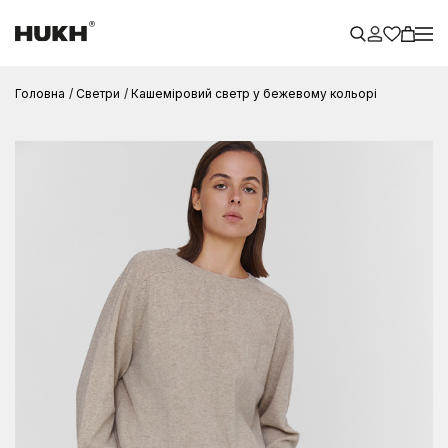
Головна
Светри
Кашеміровий светр у бежевому кольорі