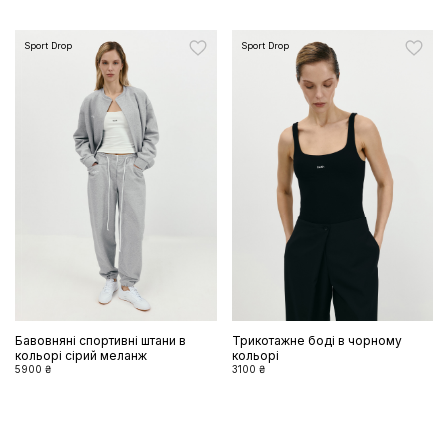
Sport Drop
Sport Drop
Бавовняні спортивні штани в
Трикотажне боді в чорному
кольорі сірий меланж
кольорі
5900 ₴
3100 ₴