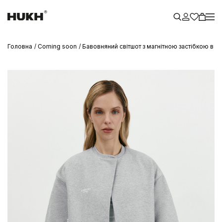
Головна
Coming soon
Бавовняний світшот з магнітною застібкою в к